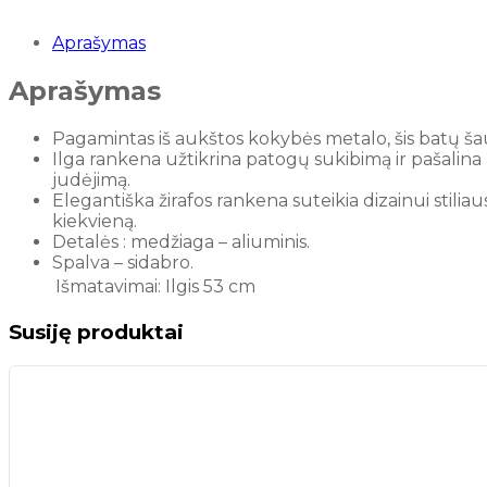
Aprašymas
Aprašymas
Pagamintas iš aukštos kokybės metalo, šis batų šau
Ilga rankena užtikrina patogų sukibimą ir pašalina 
judėjimą.
Elegantiška žirafos rankena suteikia dizainui stiliau
kiekvieną.
Detalės : medžiaga – aliuminis.
Spalva – sidabro.
Išmatavimai: Ilgis 53 cm
Susiję produktai