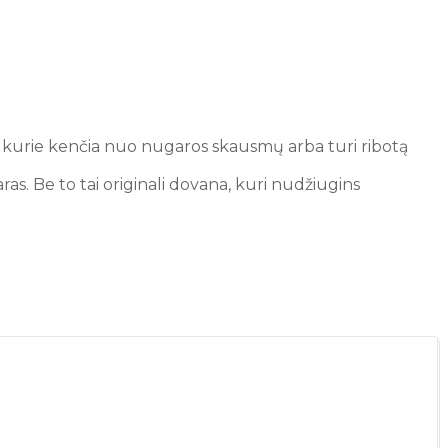
ms, kurie kenčia nuo nugaros skausmų arba turi ribotą
ras. Be to tai originali dovana, kuri nudžiugins