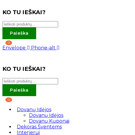
KO TU IEŠKAI?
Paieška
0
Envelope
Phone-alt
KO TU IEŠKAI?
Paieška
0
Dovanų Idėjos
Dovanų Idėjos
Dovanų Kuponai
Dekoras Šventėms
Interjerui