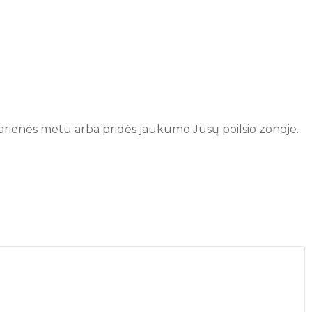
akarienės metu arba pridės jaukumo Jūsų poilsio zonoje.