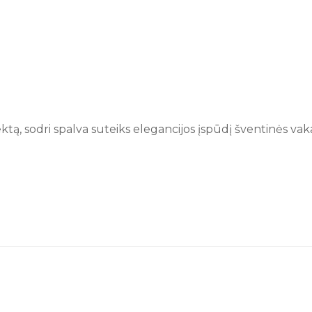
ektą, sodri spalva suteiks elegancijos įspūdį šventinės v