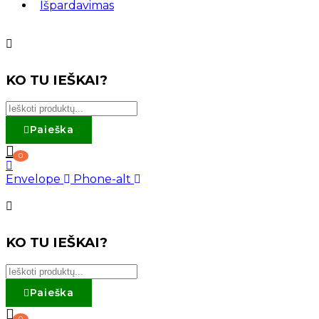
Išpardavimas
KO TU IEŠKAI?
Paieška
0
Envelope
Phone-alt
KO TU IEŠKAI?
Paieška
0