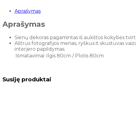
Aprašymas
Aprašymas
Sienų dekoras pagamintas iš aukštos kokybės tvirto
Aštrus fotografijos menas, ryškus it skustuvas vaiz
interjero papildymas.
Išmatavimai: Ilgis 80cm / Plotis 80cm
Susiję produktai