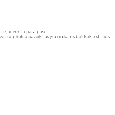
ose, ar verslo patalpose.
švaizdą.
Stiklo paveikslas yra unikalus bet kokio stiliaus