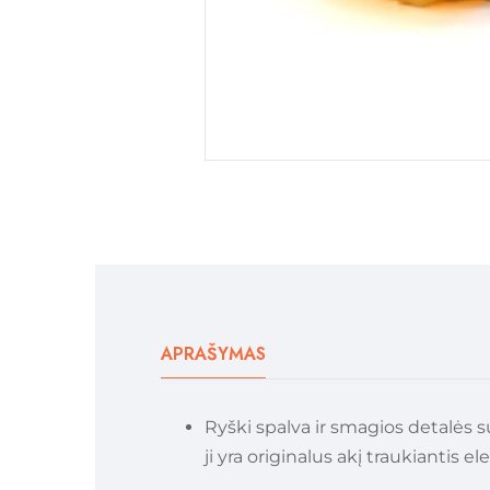
APRAŠYMAS
Ryški spalva ir smagios detalės s
ji yra originalus akį traukiantis