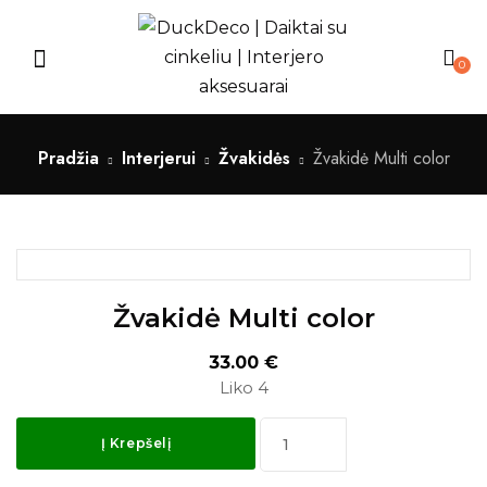
0
Pradžia
Interjerui
Žvakidės
Žvakidė Multi color
Žvakidė Multi color
33.00
€
Liko 4
Į Krepšelį