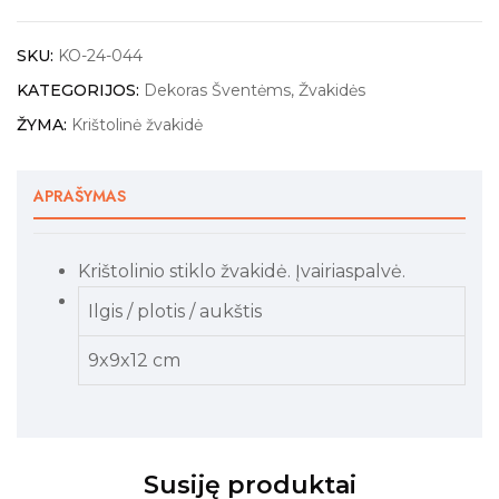
SKU:
KO-24-044
KATEGORIJOS:
Dekoras Šventėms
,
Žvakidės
ŽYMA:
Krištolinė žvakidė
APRAŠYMAS
Krištolinio stiklo žvakidė. Įvairiaspalvė.
Ilgis / plotis / aukštis
9x9x12 cm
Susiję produktai