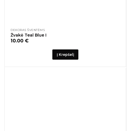
DEKORAS ŠVENTĖMS
Žvakė Teal Blue I
10.00
€
Į Krepšelį