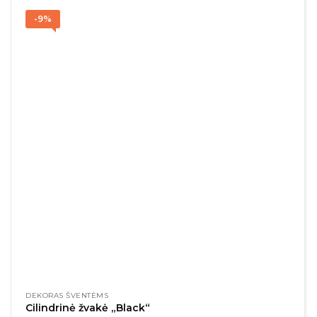
-9%
DEKORAS ŠVENTĖMS
Cilindrinė žvakė „Black“