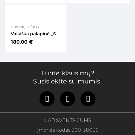
DOVANŲ IDĖJOS
Vaikiška palapinė „Svajonė“
180.00
€
Turite klausimų?
Susisiekite su mumis!
UAB ŠVENTĖ JUMS
Įmonės kodas 300138036