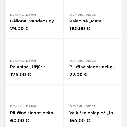
DOVANŲ IDĖJOS
DOVANŲ IDĖJOS
Dėlionė „Vandens gyvūnai“
Palapinė „Mėta“
29.00
€
180.00
€
DOVANŲ IDĖJOS
DOVANŲ IDĖJOS
Palapinė „Užjūris“
Pliušinė sienos dekoracija – Avytė 14 cm
176.00
€
22.00
€
DOVANŲ IDĖJOS
DOVANŲ IDĖJOS
Pliušinė sienos dekoracija – Avytė 40 cm
Vaikiška palapinė „Indėnai“
60.00
€
154.00
€