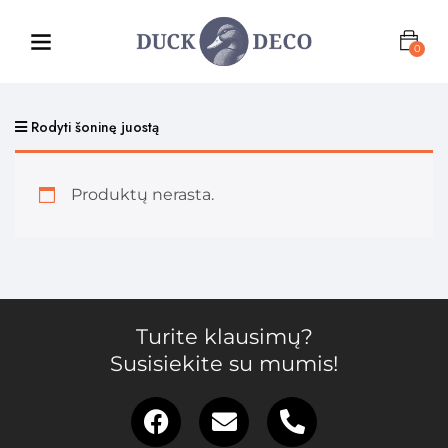
0
Rodyti šoninę juostą
Produktų nerasta.
Turite klausimų?
Susisiekite su mumis!